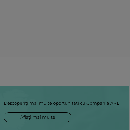
Descoperiți mai multe oportunități cu Compania APL
Aflați mai multe