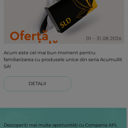
Acum este cel mai bun moment pentru
familiarizarea cu produsele unice din seria Acumullit
SA!
DETALII
Descoperiți mai multe oportunități cu Compania APL