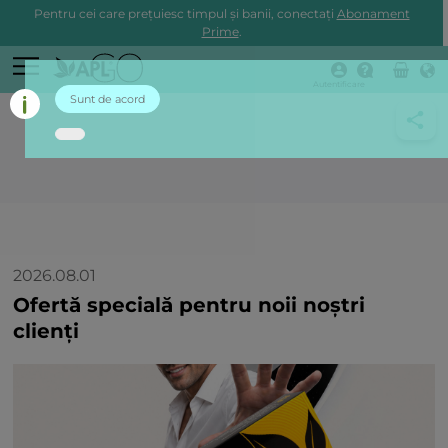
Pentru cei care prețuiesc timpul și banii, conectați
Abonament
Prime
.
Autentificare
Sunt de acord
2026.08.01
Ofertă specială pentru noii noștri
clienți