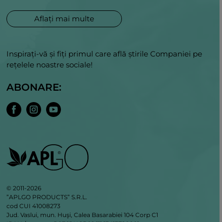
Aflați mai multe
Inspirați-vă și fiți primul care află știrile Companiei pe
rețelele noastre sociale!
ABONARE:
© 2011-2026
”APLGO PRODUCTS” S.R.L.
cod CUI 41008273
Jud. Vaslui, mun. Huşi, Calea Basarabiei 104 Corp C1